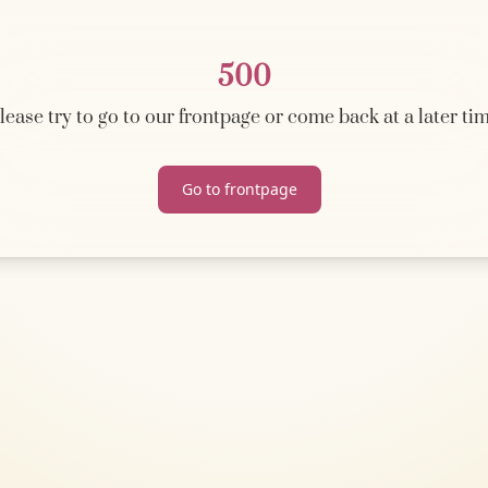
500
lease try to go to our frontpage or come back at a later ti
Go to frontpage