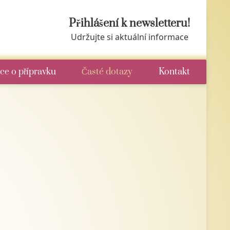
Přihlášení k newsletteru!
Udržujte si aktuální informace
ce o přípravku
Časté dotazy
Kontakt